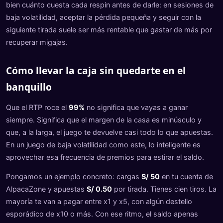
bien cuánto cuesta cada respin antes de darle: en sesiones de
baja volatilidad, aceptar la pérdida pequeña y seguir con la
siguiente tirada suele ser más rentable que gastar de más por
recuperar migajas.
Cómo llevar la caja sin quedarte en el
banquillo
Que el RTP roce el
99%
no significa que vayas a ganar
siempre. Significa que el margen de la casa es minúsculo y
que, a la larga, el juego te devuelve casi todo lo que apuestas.
En un juego de baja volatilidad como este, lo inteligente es
aprovechar esa frecuencia de premios para estirar el saldo.
Pongamos un ejemplo concreto: cargas
S/ 50
en tu cuenta de
AlpacaZone y apuestas
S/ 0.50
por tirada. Tienes cien tiros. La
mayoría te van a pagar entre x1 y x5, con algún destello
esporádico de x10 o más. Con ese ritmo, el saldo apenas