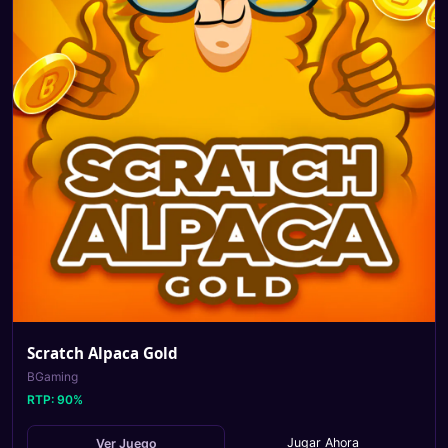
Scratch Alpaca Gold
BGaming
RTP:
90
%
Jugar Ahora
Ver Juego