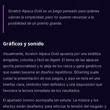
Scratch Alpaca Gold es un juego pensado para quienes
valoran la simplicidad, pero no quieren renunciar a la
posibilidad de un premio grande.
Gráficos y sonido
Visualmente, Scratch Alpaca Gold apuesta por una estética
amigable, colorida y fácil de digerir. El tema de las alpacas
aporta personalidad y lo aleja de los rasca y gana genéricos
que suelen basarse en diseños repetitivos. BGaming suele
cuidar la presentación de sus juegos, y aquí se nota en una
interfaz clara, símbolos bien definidos y una disposición que
favorece la lectura inmediata de los resultados.
El apartado sonoro acompaña sin saturar. La música y los
efectos están diseñados para reforzar la tensión del rasgado y