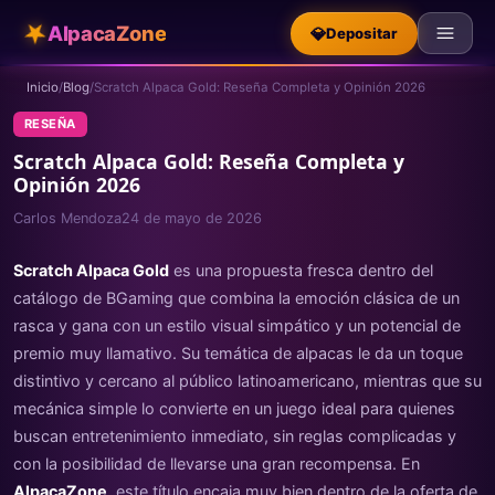
★
AlpacaZone
💎
Depositar
Inicio
/
Blog
/
Scratch Alpaca Gold: Reseña Completa y Opinión 2026
RESEÑA
Scratch Alpaca Gold: Reseña Completa y
Opinión 2026
Carlos Mendoza
24 de mayo de 2026
Scratch Alpaca Gold
es una propuesta fresca dentro del
catálogo de BGaming que combina la emoción clásica de un
rasca y gana con un estilo visual simpático y un potencial de
premio muy llamativo. Su temática de alpacas le da un toque
distintivo y cercano al público latinoamericano, mientras que su
mecánica simple lo convierte en un juego ideal para quienes
buscan entretenimiento inmediato, sin reglas complicadas y
con la posibilidad de llevarse una gran recompensa. En
AlpacaZone
, este título encaja muy bien dentro de la oferta de