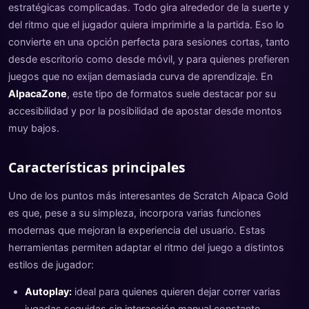
estratégicas complicadas. Todo gira alrededor de la suerte y
del ritmo que el jugador quiera imprimirle a la partida. Eso lo
convierte en una opción perfecta para sesiones cortas, tanto
desde escritorio como desde móvil, y para quienes prefieren
juegos que no exijan demasiada curva de aprendizaje. En
AlpacaZone
, este tipo de formatos suele destacar por su
accesibilidad y por la posibilidad de apostar desde montos
muy bajos.
Características principales
Uno de los puntos más interesantes de Scratch Alpaca Gold
es que, pese a su simpleza, incorpora varias funciones
modernas que mejoran la experiencia del usuario. Estas
herramientas permiten adaptar el ritmo del juego a distintos
estilos de jugador:
Autoplay:
ideal para quienes quieren dejar correr varias
jugadas seguidas sin interacción manual constante.