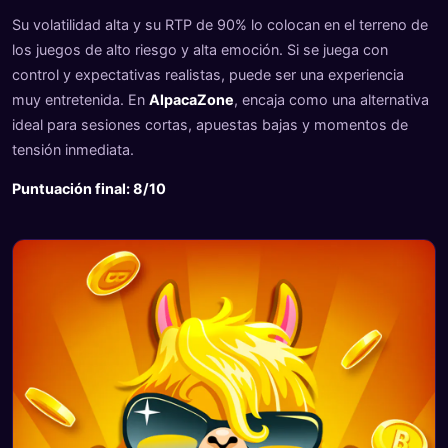
Su volatilidad alta y su RTP de 90% lo colocan en el terreno de
los juegos de alto riesgo y alta emoción. Si se juega con
control y expectativas realistas, puede ser una experiencia
muy entretenida. En
AlpacaZone
, encaja como una alternativa
ideal para sesiones cortas, apuestas bajas y momentos de
tensión inmediata.
Puntuación final: 8/10