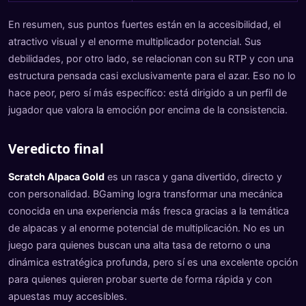
En resumen, sus puntos fuertes están en la accesibilidad, el
atractivo visual y el enorme multiplicador potencial. Sus
debilidades, por otro lado, se relacionan con su RTP y con una
estructura pensada casi exclusivamente para el azar. Eso no lo
hace peor, pero sí más específico: está dirigido a un perfil de
jugador que valora la emoción por encima de la consistencia.
Veredicto final
Scratch Alpaca Gold
es un rasca y gana divertido, directo y
con personalidad. BGaming logra transformar una mecánica
conocida en una experiencia más fresca gracias a la temática
de alpacas y al enorme potencial de multiplicación. No es un
juego para quienes buscan una alta tasa de retorno o una
dinámica estratégica profunda, pero sí es una excelente opción
para quienes quieren probar suerte de forma rápida y con
apuestas muy accesibles.