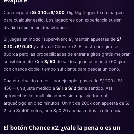
evapore
Con rango de
S/ 0.10 a S/ 200
, Dig Dig Digger te da margen
para cualquier estilo. Los jugadores con experiencia suelen
dividir la sesión en dos bloques:
Si juegas en modo “supervivencia”, mantén apuestas de
S/
0.10 a S/ 0.40
y activa el Chance x2. El costo por giro se
duplica pero las probabilidades de entrar a giros gratis mejoran
sensiblemente. Con
S/ 50
de saldo aguantas más de 60 giros
con chance doble; tiempo suficiente para pescar un bono.
Cuando el saldo crece —por ejemplo, pasas de S/ 200 a S/
450— un ajuste medido a
S/ 1 o S/ 2
tiene sentido. Así
aprovechas los multiplicadores sin regalarle todo al
arqueólogo en diez minutos. Un hit de 200x con apuesta de S/
2 son S/ 400 netos; con S/ 0.20 apenas notas la diferencia.
El botón Chance x2: ¿vale la pena o es un