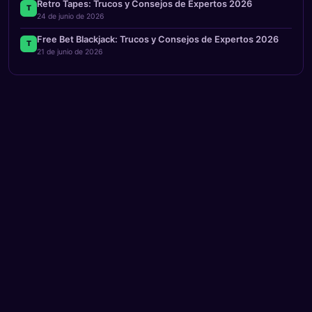
Retro Tapes: Trucos y Consejos de Expertos 2026
T
24 de junio de 2026
Free Bet Blackjack: Trucos y Consejos de Expertos 2026
T
21 de junio de 2026