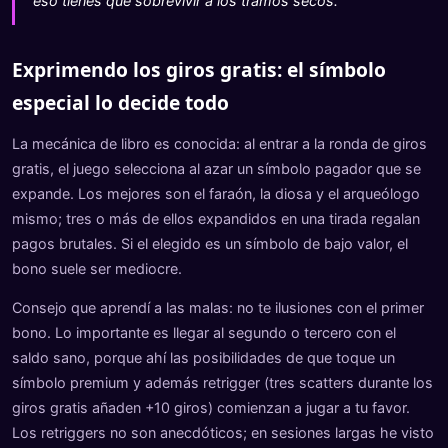
eso tienes que sobrevivir a los tramos secos.
Exprimendo los giros gratis: el símbolo
especial lo decide todo
La mecánica de libro es conocida: al entrar a la ronda de giros
gratis, el juego selecciona al azar un símbolo pagador que se
expande. Los mejores son el faraón, la diosa y el arqueólogo
mismo; tres o más de ellos expandidos en una tirada regalan
pagos brutales. Si el elegido es un símbolo de bajo valor, el
bono suele ser mediocre.
Consejo que aprendí a las malas: no te ilusiones con el primer
bono. Lo importante es llegar al segundo o tercero con el
saldo sano, porque ahí las posibilidades de que toque un
símbolo premium y además retrigger (tres scatters durante los
giros gratis añaden +10 giros) comienzan a jugar a tu favor.
Los retriggers no son anecdóticos; en sesiones largas he visto