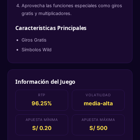
Aprovecha las funciones especiales como giros
gratis y multiplicadores.
Caracteristicas Principales
Giros Gratis
Símbolos Wild
Información del Juego
RTP
VOLATILIDAD
96.25%
media-alta
APUESTA MÍNIMA
APUESTA MÁXIMA
S/ 0.20
S/ 500