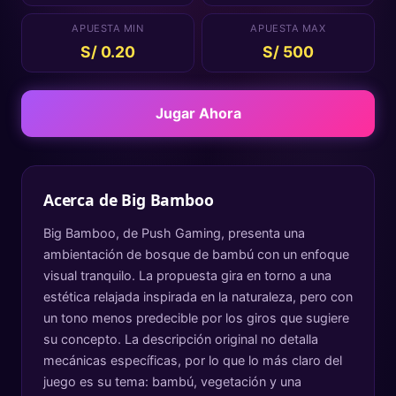
APUESTA MIN
APUESTA MAX
S/ 0.20
S/ 500
Jugar Ahora
Acerca de
Big Bamboo
Big Bamboo, de Push Gaming, presenta una
ambientación de bosque de bambú con un enfoque
visual tranquilo. La propuesta gira en torno a una
estética relajada inspirada en la naturaleza, pero con
un tono menos predecible por los giros que sugiere
su concepto. La descripción original no detalla
mecánicas específicas, por lo que lo más claro del
juego es su tema: bambú, vegetación y una