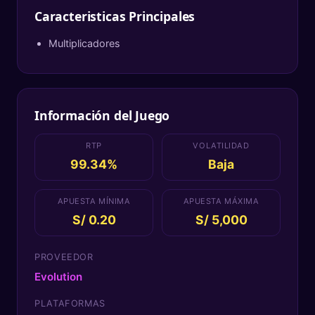
Caracteristicas Principales
Multiplicadores
Información del Juego
RTP
VOLATILIDAD
99.34%
Baja
APUESTA MÍNIMA
APUESTA MÁXIMA
S/ 0.20
S/ 5,000
PROVEEDOR
Evolution
PLATAFORMAS