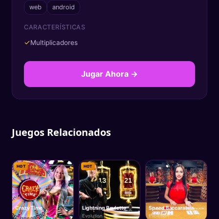
web
android
CARACTERÍSTICAS
✓
Multiplicadores
Jugar Ahora →
Juegos Relacionados
HOT
HOT
Crazy Time
Lightning Roulette
Speed Baccarat
Evolution
Evolution
Evolution