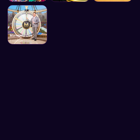
Monopoly Live
Evolution