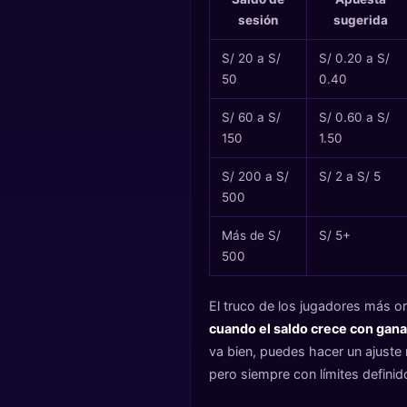
sesión
sugerida
S/ 20 a S/
S/ 0.20 a S/
50
0.40
S/ 60 a S/
S/ 0.60 a S/
150
1.50
S/ 200 a S/
S/ 2 a S/ 5
500
Más de S/
S/ 5+
500
El truco de los jugadores más 
cuando el saldo crece con gana
va bien, puedes hacer un ajuste
pero siempre con límites definid