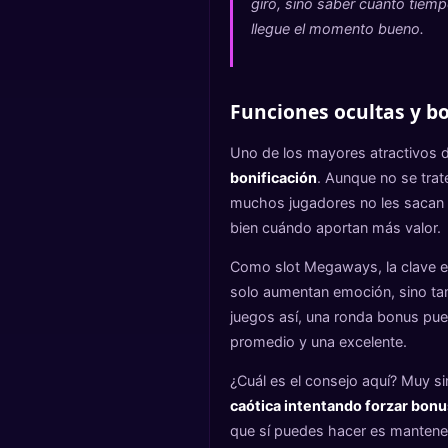
giro, sino saber cuánto tiem
llegue el momento bueno.
Funciones ocultas y b
Uno de los mayores atractivos d
bonificación
. Aunque no se trate
muchos jugadores no les sacan
bien cuándo aportan más valor.
Como slot Megaways, la clave est
solo aumentan emoción, sino t
juegos así, una ronda bonus pue
promedio y una excelente.
¿Cuál es el consejo aquí? Muy s
caótica intentando forzar bonu
que sí puedes hacer es mantene