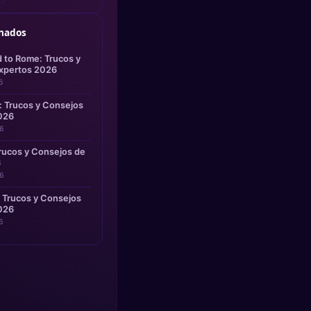
onados
d to Rome: Trucos y
xpertos 2026
6
: Trucos y Consejos
026
6
rucos y Consejos de
6
6
: Trucos y Consejos
026
6