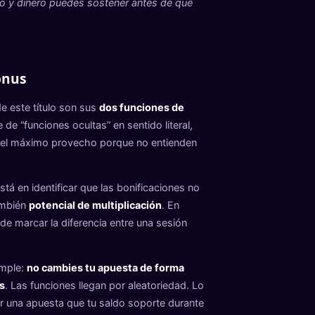
po y dinero puedes sostener antes de que
onus
e este título son sus
dos funciones de
 de “funciones ocultas” en sentido literal,
 el máximo provecho porque no entienden
á en identificar que las bonificaciones no
ambién
potencial de multiplicación
. En
de marcar la diferencia entre una sesión
imple:
no cambies tu apuesta de forma
s
. Las funciones llegan por aleatoriedad. Lo
r una apuesta que tu saldo soporte durante