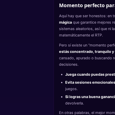
Momento perfecto par
Aquí hay que ser honestos: en 
mágica
que garantice mejores re
sistemas aleatorios, así que ni l
matemáticamente el RTP.
Pero sí existe un “momento perf
estás concentrado, tranquilo y
cansado, apurado o buscando rec
decisiones.
Juega cuando puedas prest
Evita sesiones emocionale
juegos.
Si logras una buena gananci
devolverla.
En otras palabras, el mejor mom