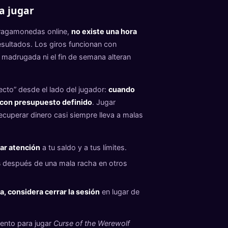
a jugar
tragamonedas online,
no existe una hora
sultados. Los giros funcionan con
a madrugada ni el fin de semana alteran
ecto” desde el lado del jugador:
cuando
 con presupuesto definido
. Jugar
uperar dinero casi siempre lleva a malas
ar atención
a tu saldo y a tus límites.
s
después de una mala racha en otros
a, considera cerrar la sesión
en lugar de
ento para jugar
Curse of the Werewolf