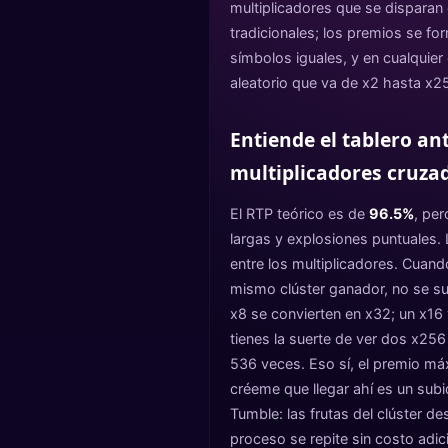
multiplicadores que se disparan 
tradicionales; los premios se f
símbolos iguales, y en cualquier
aleatorio que va de x2 hasta x2
Entiende el tablero ant
multiplicadores cruza
El RTP teórico es de
96.5%
, per
largas y explosiones puntuales. L
entre los multiplicadores. Cuan
mismo clúster ganador, no se 
x8 se convierten en x32; un x16
tienes la suerte de ver dos x256 
536 veces. Eso sí, el premio m
créeme que llegar ahí es un sub
Tumble: las frutas del clúster d
proceso se repite sin costo adi