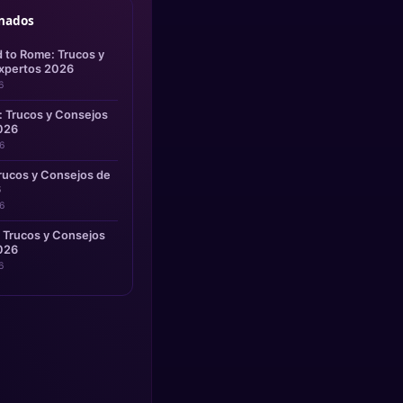
onados
d to Rome: Trucos y
xpertos 2026
6
: Trucos y Consejos
026
6
rucos y Consejos de
6
6
: Trucos y Consejos
026
6