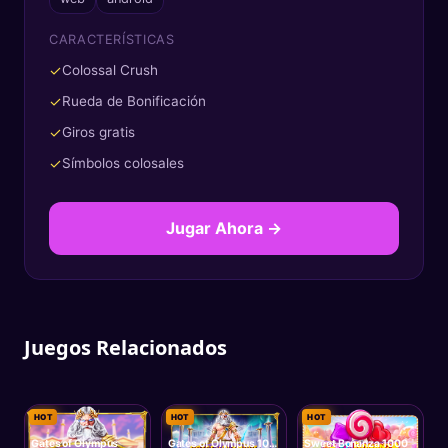
CARACTERÍSTICAS
✓
Colossal Crush
✓
Rueda de Bonificación
✓
Giros gratis
✓
Símbolos colosales
Jugar Ahora →
Juegos Relacionados
HOT
HOT
HOT
Gates of Olympus
Gates of Olympus 1000
Sweet Bonanza 1000