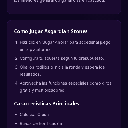
los inferiores generando ganancias en cascada.
Como Jugar
Asgardian Stones
Haz clic en "Jugar Ahora" para acceder al juego
en la plataforma.
Configura tu apuesta segun tu presupuesto.
Gira los rodillos o inicia la ronda y espera los
resultados.
Aprovecha las funciones especiales como giros
gratis y multiplicadores.
Caracteristicas Principales
Colossal Crush
Rueda de Bonificación