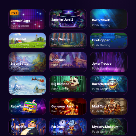
HOT
Jammin' Jars 2
Razor Shark
Jammin' Jars
Push Gaming
Push Gaming
Push Gaming
Fat Rabbit
Wild Swarm
Fire Hopper
Push Gaming
Push Gaming
Push Gaming
Dinopolis
Joker Troupe
Bison Battle
Push Gaming
Push Gaming
Push Gaming
Big Bamboo
Razor Returns
Fat Santa
Push Gaming
Push Gaming
Push Gaming
Retro Tapes
Generous Jack
Mad Cars
Push Gaming
Push Gaming
Push Gaming
Fat Banker
Fat Drac
Mystery Museum
Push Gaming
Push Gaming
Push Gaming