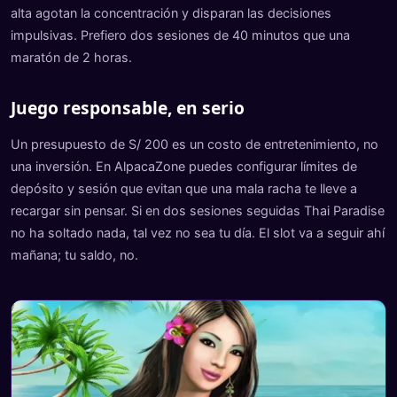
alta agotan la concentración y disparan las decisiones
impulsivas. Prefiero dos sesiones de 40 minutos que una
maratón de 2 horas.
Juego responsable, en serio
Un presupuesto de S/ 200 es un costo de entretenimiento, no
una inversión. En AlpacaZone puedes configurar límites de
depósito y sesión que evitan que una mala racha te lleve a
recargar sin pensar. Si en dos sesiones seguidas Thai Paradise
no ha soltado nada, tal vez no sea tu día. El slot va a seguir ahí
mañana; tu saldo, no.