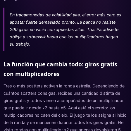
En tragamonedas de volatilidad alta, el error más caro es
apostar fuerte demasiado pronto. La banca no resiste
200 giros en vacío con apuestas altas. Thai Paradise te
obliga a sobrevivir hasta que los multiplicadores hagan
su trabajo.
La función que cambia todo: giros gratis
con multiplicadores
Tres o más scatters activan la ronda estrella. Dependiendo de
cuántos scatters consigas, recibes una cantidad distinta de
giros gratis y todos vienen acompañados de un multiplicador
que puede ir desde x2 hasta x5. Aquí está el secreto: los
multiplicadores no caen del cielo. El juego te los asigna al inicio
de la ronda y se mantienen durante todos los giros gratis. He
visto rondas con multiplicador x2 que apenas devolvieron 5