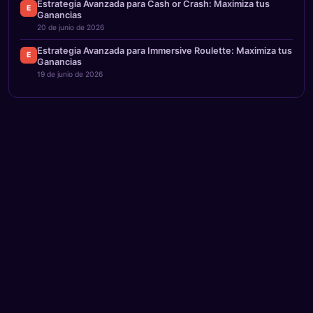
Estrategia Avanzada para Cash or Crash: Maximiza tus
E
Ganancias
20 de junio de 2026
Estrategia Avanzada para Immersive Roulette: Maximiza tus
E
Ganancias
19 de junio de 2026