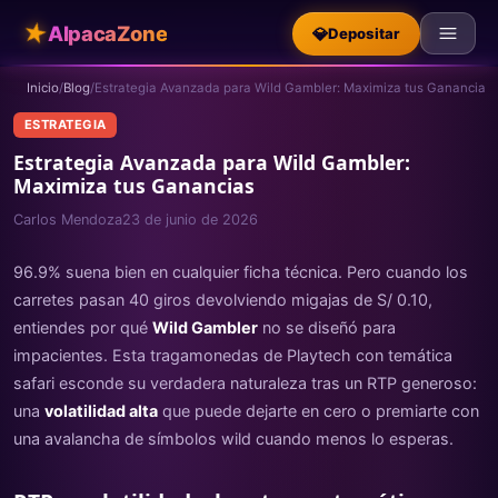
★
AlpacaZone
💎
Depositar
Inicio
/
Blog
/
Estrategia Avanzada para Wild Gambler: Maximiza tus Ganancias
ESTRATEGIA
Estrategia Avanzada para Wild Gambler:
Maximiza tus Ganancias
Carlos Mendoza
23 de junio de 2026
96.9% suena bien en cualquier ficha técnica. Pero cuando los
carretes pasan 40 giros devolviendo migajas de S/ 0.10,
entiendes por qué
Wild Gambler
no se diseñó para
impacientes. Esta tragamonedas de Playtech con temática
safari esconde su verdadera naturaleza tras un RTP generoso:
una
volatilidad alta
que puede dejarte en cero o premiarte con
una avalancha de símbolos wild cuando menos lo esperas.