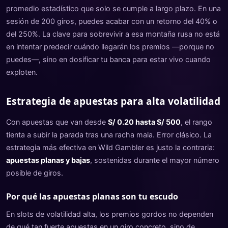
promedio estadístico que solo se cumple a largo plazo. En una
sesión de 200 giros, puedes acabar con un retorno del 40% o
del 250%. La clave para sobrevivir a esa montaña rusa no está
en intentar predecir cuándo llegarán los premios —porque no
puedes—, sino en dosificar tu banca para estar vivo cuando
exploten.
Estrategia de apuestas para alta volatilidad
Con apuestas que van desde
S/ 0.20 hasta S/ 500
, el rango
tienta a subir la parada tras una racha mala. Error clásico. La
estrategia más efectiva en Wild Gambler es justo la contraria:
apuestas planas y bajas
, sostenidas durante el mayor número
posible de giros.
Por qué las apuestas planas son tu escudo
En slots de volatilidad alta, los premios gordos no dependen
de qué tan fuerte apuestas en un giro concreto, sino de