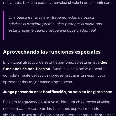
relevantes, haz una pausa y reevalúa si vale la pena continuar.
Una buena estrategia en tragamonedas no busca
adivinar el próximo premio, sino proteger el saldo para
estar presente cuando llegue una oportunidad real.
Aprovechando las funciones especiales
El principal atractivo de esta tragamonedas está en sus
dos
funciones de bonificación
. Aunque la activación depende
completamente del azar, sí puedes preparar tu sesión para
aprovecharlas mejor cuando aparezcan.
Juega pensando en la bonificación, no solo en los giros base
En slots Megaways de alta volatilidad, muchas veces el valor
real está concentrado en las funciones especiales. Esto
significa que una sesión corta puede terminar antes de mostrar