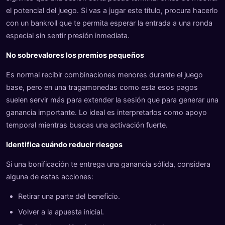
el potencial del juego. Si vas a jugar este título, procura hacerlo
con un bankroll que te permita esperar la entrada a una ronda
especial sin sentir presión inmediata.
No sobrevalores los premios pequeños
Es normal recibir combinaciones menores durante el juego
base, pero en una tragamonedas como esta esos pagos
suelen servir más para extender la sesión que para generar una
ganancia importante. Lo ideal es interpretarlos como apoyo
temporal mientras buscas una activación fuerte.
Identifica cuándo reducir riesgos
Si una bonificación te entrega una ganancia sólida, considera
alguna de estas acciones:
Retirar una parte del beneficio.
Volver a la apuesta inicial.