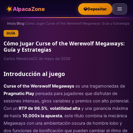
★
AlpacaZone
💎
Depositar
Inicio
/
Blog
/
Cómo Jugar Curse of the Werewolf Megaways: Guía y Estrategias
GUÍA
Cómo Jugar Curse of the Werewolf Megaways:
Guía y Estrategias
Carlos Mendoza
22 de mayo de 2026
Introducción al juego
Curse of the Werewolf Megaways
es una tragamonedas de
Pragmatic Play
pensada para jugadores que disfrutan de
sesiones intensas, giros variables y premios con alto potencial.
Con un
RTP de 96.5%
,
volatilidad alta
y una ganancia máxima
de hasta
10,000x la apuesta
, este título combina la mecánica
Megaways
con una ambientación oscura de hombre lobo y
dos funciones de bonificación que pueden cambiar el ritmo de