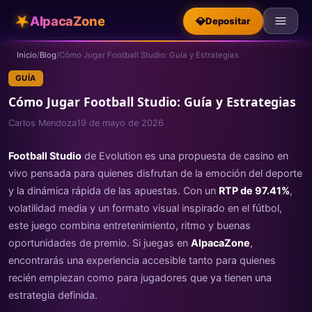
★
AlpacaZone
💎
Depositar
Inicio
/
Blog
/
Cómo Jugar Football Studio: Guía y Estrategias
GUÍA
Cómo Jugar Football Studio: Guía y Estrategias
Carlos Mendoza
19 de mayo de 2026
Football Studio
de Evolution es una propuesta de casino en
vivo pensada para quienes disfrutan de la emoción del deporte
y la dinámica rápida de las apuestas. Con un
RTP de 97.41%
,
volatilidad media y un formato visual inspirado en el fútbol,
este juego combina entretenimiento, ritmo y buenas
oportunidades de premio. Si juegas en
AlpacaZone
,
encontrarás una experiencia accesible tanto para quienes
recién empiezan como para jugadores que ya tienen una
estrategia definida.