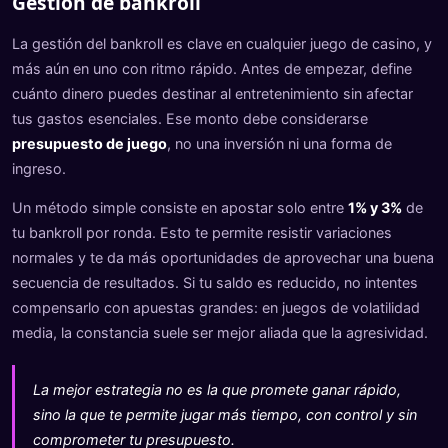
Gestión de bankroll
La gestión del bankroll es clave en cualquier juego de casino, y
más aún en uno con ritmo rápido. Antes de empezar, define
cuánto dinero puedes destinar al entretenimiento sin afectar
tus gastos esenciales. Ese monto debe considerarse
presupuesto de juego
, no una inversión ni una forma de
ingreso.
Un método simple consiste en apostar solo entre
1% y 3%
de
tu bankroll por ronda. Esto te permite resistir variaciones
normales y te da más oportunidades de aprovechar una buena
secuencia de resultados. Si tu saldo es reducido, no intentes
compensarlo con apuestas grandes: en juegos de volatilidad
media, la constancia suele ser mejor aliada que la agresividad.
La mejor estrategia no es la que promete ganar rápido,
sino la que te permite jugar más tiempo, con control y sin
comprometer tu presupuesto.