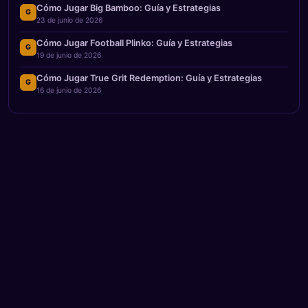
Cómo Jugar Big Bamboo: Guía y Estrategias
G
23 de junio de 2026
Cómo Jugar Football Plinko: Guía y Estrategias
G
19 de junio de 2026
Cómo Jugar True Grit Redemption: Guía y Estrategias
G
16 de junio de 2026