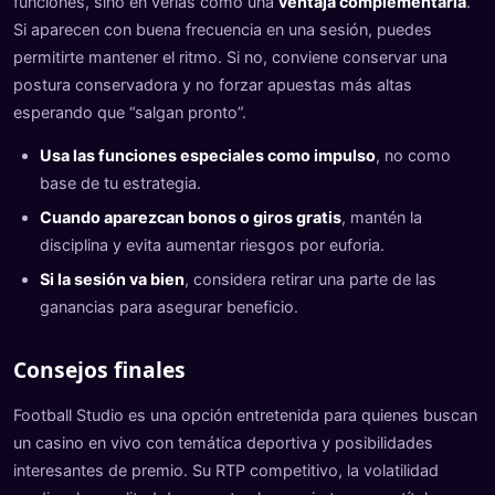
funciones, sino en verlas como una
ventaja complementaria
.
Si aparecen con buena frecuencia en una sesión, puedes
permitirte mantener el ritmo. Si no, conviene conservar una
postura conservadora y no forzar apuestas más altas
esperando que “salgan pronto”.
Usa las funciones especiales como impulso
, no como
base de tu estrategia.
Cuando aparezcan bonos o giros gratis
, mantén la
disciplina y evita aumentar riesgos por euforia.
Si la sesión va bien
, considera retirar una parte de las
ganancias para asegurar beneficio.
Consejos finales
Football Studio es una opción entretenida para quienes buscan
un casino en vivo con temática deportiva y posibilidades
interesantes de premio. Su RTP competitivo, la volatilidad