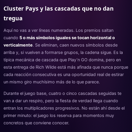
Cluster Pays y las cascadas que no dan
tregua
Aquí no vas a ver líneas numeradas. Los premios saltan
cuando
5 o más símbolos iguales se tocan horizontal o
verticalmente
. Se eliminan, caen nuevos símbolos desde
arriba y, si vuelven a formarse grupos, la cadena sigue. Es la
típica mecánica de cascada que Play’n GO domina, pero en
esta entrega de Rich Wilde está más afinada que nunca porque
cada reacción consecutiva es una oportunidad real de estirar
un mismo giro muchísimo más de lo que parece.
Durante el juego base, cuatro o cinco cascadas seguidas te
van a dar un respiro, pero la fiesta de verdad llega cuando
entran los multiplicadores progresivos. No están ahí desde el
primer minuto: el juego los reserva para momentos muy
concretos que conviene conocer.