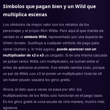
Símbolos que pagan bien y un Wild que
multiplica escenas
Los símbolos de mayor valor son los retratos de los
personajes y el propio Rich Wilde. Pero aquí el que manda de
verdad es el
símbolo Wild
, representado por una especie de
tótem dorado. Sustituye a cualquier símbolo de pago para
cerrar clusters y, lo más jugoso,
puede aparecer con un
multiplicador de x2 o x3
ya cargado. Si en una misma cascada
se juntan varios Wilds con multiplicador, se suman entre sí
antes de aplicarse al premio. Ese detalle cambia todo, porque
un par de Wilds con x3 te ponen un multiplicador total de x6
sin haber pisado siquiera los giros gratis.
Ahora, el dato que a veces se pasa por alto: los
multiplicadores de los Wilds solo funcionan en el juego base.
En los giros gratis la cosa escala de otra manera, mucho más
agresiva.