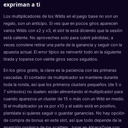
expriman a ti
Los multiplicadores de los Wilds en el juego base no son un
regalo, son un anticipo. Si ves que en pocos giros aparecen
varios Wilds con x2 y x3, el slot te está diciendo que la sesión
está caliente. No aproveches solo para cubrir pérdidas; a
veces conviene retirar una parte de la ganancia y seguir con la
apuesta actual. El error típico es reinvertir todo en la siguiente
tirada y toparse con veinte giros secos seguidos.
En los giros gratis, la clave es la paciencia con las primeras
cascadas. El contador de multiplicador se mantiene durante
toda la ronda, así que los primeros clusters pequeños (de 5 o
7 símbolos) no duelen: están alimentando el multiplicador para
cuando aparezca un cluster de 15 o más con un Wild en medio.
Si el multiplicador ya va por x10 y el saldo está en positivo,
plantéate si quieres seguir o guardar ganancias. No hay opción
de compra de bonus en este slot, así que todo depende de la
aparición orgánica de los scatters. Jugar en AlpacaZone con