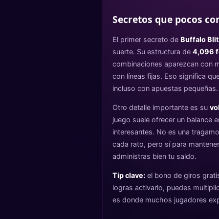
Secretos que pocos c
El primer secreto de
Buffalo Bli
suerte. Su estructura de
4,096 f
combinaciones aparezcan con má
con líneas fijas. Eso significa q
incluso con apuestas pequeñas.
Otro detalle importante es su
vo
juego suele ofrecer un balance
interesantes. No es una tragam
cada rato, pero sí para mantene
administras bien tu saldo.
Tip clave:
el bono de giros grati
logras activarlo, puedes multiplic
es donde muchos jugadores exp