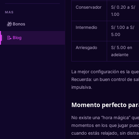
Conservador
S/ 0.20 a S/
MAS
1.00
🎁
Bonos
Intermedio
S/ 1.00 a S/
5.00
📝
Blog
Arriesgado
S/ 5.00 en
adelante
La mejor configuración es la que
Recuerda: un buen control de sa
impulsiva.
Momento perfecto par
No existe una “hora mágica” que
momentos en los que jugar puede
cuando estás relajado, sin distr