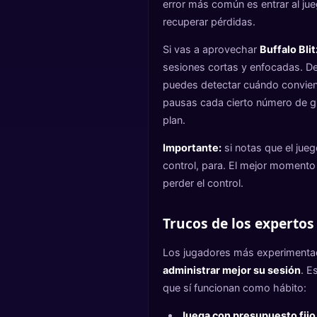
error más común es entrar al ju
recuperar pérdidas.
Si vas a aprovechar
Buffalo Blit
sesiones cortas y enfocadas. D
puedes detectar cuándo convie
pausas cada cierto número de gi
plan.
Importante:
si notas que el jueg
control, para. El mejor momento 
perder el control.
Trucos de los expertos
Los jugadores más experimentado
administrar mejor su sesión
. E
que sí funcionan como hábito:
Juega con presupuesto fijo