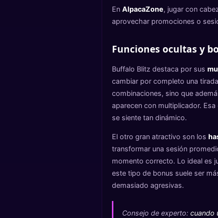
En
AlpacaZone
, jugar con cabez
aprovechar promociones o sesio
Funciones ocultas y b
Buffalo Blitz destaca por sus
mul
cambiar por completo una tirada
combinaciones, sino que ademá
aparecen con multiplicador. Esa 
se siente tan dinámico.
El otro gran atractivo son los
ha
transformar una sesión promedio
momento correcto. Lo ideal es j
este tipo de bonus suele ser más
demasiado agresivas.
Consejo de experto:
cuando un