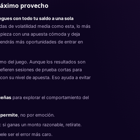
máximo provecho
legues con todo tu saldo a una sola
das de volatilidad media como esta, lo más
Empieza con una apuesta cómoda y deja
tendrás más oportunidades de entrar en
tmo del juego. Aunque los resultados son
efieren sesiones de prueba cortas para
con su nivel de apuesta. Eso ayuda a evitar
ueñas
para explorar el comportamiento del
 permite
, no por emoción.
: si ganas un monto razonable, retírate.
uele ser el error más caro.