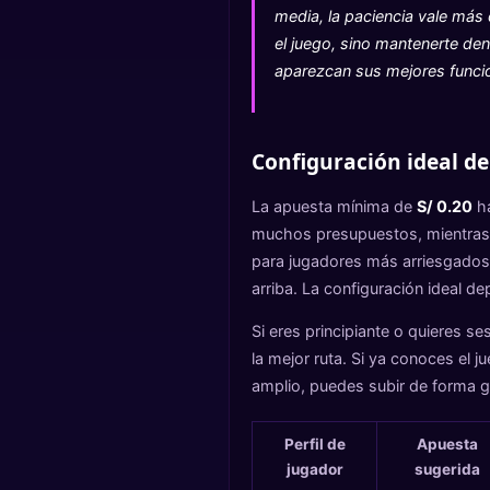
media, la paciencia vale más 
el juego, sino mantenerte den
aparezcan sus mejores funci
Configuración ideal d
La apuesta mínima de
S/ 0.20
ha
muchos presupuestos, mientra
para jugadores más arriesgados
arriba. La configuración ideal d
Si eres principiante o quieres s
la mejor ruta. Si ya conoces el
amplio, puedes subir de forma gr
Perfil de
Apuesta
jugador
sugerida