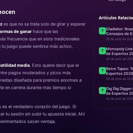
onocen
Artículos Relaci
tz
es que no se trata solo de girar y esperar
Gladiator: Roa
ormas de ganar
hace que las
T
Consejos de E
s frecuencia que en slots tradicionales
25 de junio de 202
ue tu juego puede sentirse más activo,
Monopoly Live
T
de Expertos 2
24 de junio de 202
latilidad media
. Esto quiere decir que el
Retro Tapes: T
T
 entre pagos moderados y picos más
Expertos 202
24 de junio de 202
onedas diseñada para premios enormes a
rte en carrera durante más tiempo si
Dig Dig Digger
T
de Expertos 2
22 de junio de 202
s es el verdadero corazón del juego. Si
ar tu sesión sin subir tu apuesta inicial. Ahí
erimentados sacan ventaja.