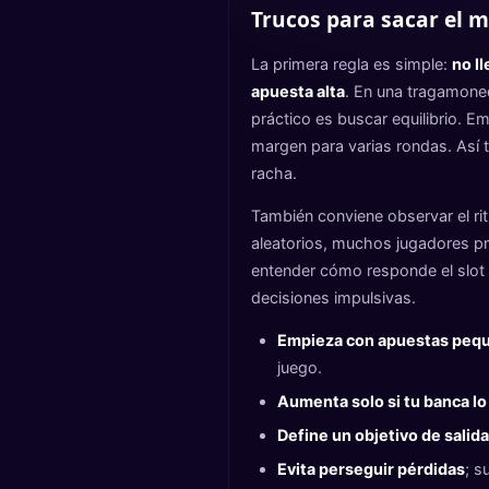
Trucos para sacar el 
La primera regla es simple:
no l
apuesta alta
. En una tragamone
práctico es buscar equilibrio. 
margen para varias rondas. Así 
racha.
También conviene observar el ri
aleatorios, muchos jugadores pr
entender cómo responde el slot 
decisiones impulsivas.
Empieza con apuestas peq
juego.
Aumenta solo si tu banca lo
Define un objetivo de salida
Evita perseguir pérdidas
; s