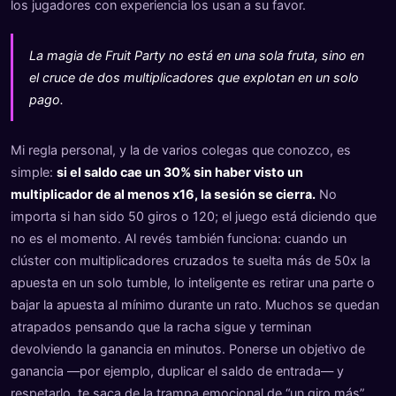
los jugadores con experiencia los usan a su favor.
La magia de Fruit Party no está en una sola fruta, sino en
el cruce de dos multiplicadores que explotan en un solo
pago.
Mi regla personal, y la de varios colegas que conozco, es
simple:
si el saldo cae un 30% sin haber visto un
multiplicador de al menos x16, la sesión se cierra.
No
importa si han sido 50 giros o 120; el juego está diciendo que
no es el momento. Al revés también funciona: cuando un
clúster con multiplicadores cruzados te suelta más de 50x la
apuesta en un solo tumble, lo inteligente es retirar una parte o
bajar la apuesta al mínimo durante un rato. Muchos se quedan
atrapados pensando que la racha sigue y terminan
devolviendo la ganancia en minutos. Ponerse un objetivo de
ganancia —por ejemplo, duplicar el saldo de entrada— y
respetarlo, te saca de la trampa emocional de “un giro más”.