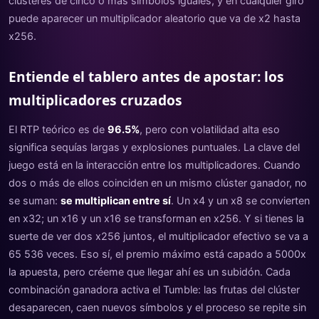
clústeres de cinco o más símbolos iguales, y en cualquier giro
puede aparecer un multiplicador aleatorio que va de x2 hasta
x256.
Entiende el tablero antes de apostar: los
multiplicadores cruzados
El RTP teórico es de
96.5%
, pero con volatilidad alta eso
significa sequías largas y explosiones puntuales. La clave del
juego está en la interacción entre los multiplicadores. Cuando
dos o más de ellos coinciden en un mismo clúster ganador, no
se suman:
se multiplican entre sí
. Un x4 y un x8 se convierten
en x32; un x16 y un x16 se transforman en x256. Y si tienes la
suerte de ver dos x256 juntos, el multiplicador efectivo se va a
65 536 veces. Eso sí, el premio máximo está capado a 5000x
la apuesta, pero créeme que llegar ahí es un subidón. Cada
combinación ganadora activa el Tumble: las frutas del clúster
desaparecen, caen nuevos símbolos y el proceso se repite sin