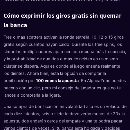
Cómo exprimir los giros gratis sin quemar
la banca
Tres o más scatters activan la ronda estrella: 10, 12 o 15 giros
gratis según cuántos hayan caído. Durante los free spins, los
símbolos multiplicadores aparecen con mucha más frecuencia,
y la probabilidad de que dos o más coincidan en un mismo
clúster se dispara. Aquí es donde el juego enseña realmente
los dientes. Ahora bien, está la opción de comprar la
bonificación por
100 veces la apuesta
. En AlpacaZone puedes
hacerlo con un clic, pero mi consejo de jugador es que no te
lances a comprarla a la ligera.
Una compra de bonificación en volatilidad alta es un volado: de
cada diez intentos, seis o siete te devolverán menos de 20x la
apuesta, dos andarán cerca del empate y una te podrá pagar
varios cientos de veces. Si tu banca está holgada y decides