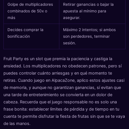
Golpe de multiplicadores
Retirar ganancias o bajar la
combinados de 50x o
apuesta al mínimo para
más
asegurar.
Decides comprar la
Máximo 2 intentos; si ambos
bonificación
son perdedores, terminar
sesión.
Fruit Party es un slot que premia la paciencia y castiga la
ansiedad. Los multiplicadores no obedecen patrones, pero sí
puedes controlar cuánto arriesgas y en qué momento te
retiras. Cuando juego en AlpacaZone, aplico estos ajustes casi
de memoria, y aunque no garantizan ganancias, sí evitan que
una tarde de entretenimiento se convierta en un dolor de
cabeza. Recuerda que el juego responsable no es solo una
frase bonita: establecer límites de pérdida y de tiempo en tu
cuenta te permite disfrutar la fiesta de frutas sin que se te vaya
de las manos.