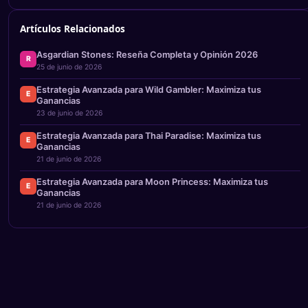
Artículos Relacionados
Asgardian Stones: Reseña Completa y Opinión 2026
R
25 de junio de 2026
Estrategia Avanzada para Wild Gambler: Maximiza tus
E
Ganancias
23 de junio de 2026
Estrategia Avanzada para Thai Paradise: Maximiza tus
E
Ganancias
21 de junio de 2026
Estrategia Avanzada para Moon Princess: Maximiza tus
E
Ganancias
21 de junio de 2026