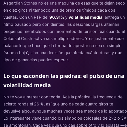
Asgardian Stones no es una máquina de esas que te dejan seco
en diez giros ni tampoco una de premios tímidos cada dos
vueltas. Con un RTP del
96.31%
y
volatilidad media
, entrega un
ritmo pausado pero con dientes: las sesiones largas alternan
pequeños reembolsos con momentos de tensión real cuando el
Colossal Crush activa sus multiplicadores. Y es justamente ese
balance lo que hace que la forma de apostar no sea un simple
“sube o baja”, sino una decisión que afecta cuánto duras y qué
tipo de ganancias puedes esperar.
Lo que esconden las piedras: el pulso de una
volatilidad media
No te voy a marear con teoría. Acá la práctica: la frecuencia de
acierto ronda el 26 %, así que uno de cada cuatro giros te
devuelve algo, aunque muchas veces sea menos de lo apostado
Lo interesante viene cuando los símbolos colosales de 2×2 o 3×
se amontonan. Cada vez que uno cae sobre otro y lo aplasta —e