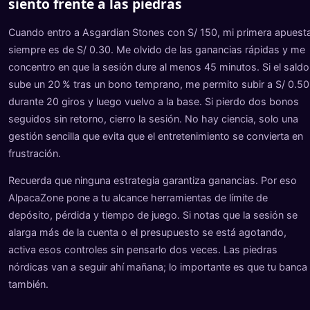
siento frente a las piedras
Cuando entro a Asgardian Stones con S/ 150, mi primera apuest
siempre es de S/ 0.30. Me olvido de las ganancias rápidas y me
concentro en que la sesión dure al menos 45 minutos. Si el saldo
sube un 20 % tras un bono temprano, me permito subir a S/ 0.50
durante 20 giros y luego vuelvo a la base. Si pierdo dos bonos
seguidos sin retorno, cierro la sesión. No hay ciencia, solo una
gestión sencilla que evita que el entretenimiento se convierta en
frustración.
Recuerda que ninguna estrategia garantiza ganancias. Por eso
AlpacaZone pone a tu alcance herramientas de límite de
depósito, pérdida y tiempo de juego. Si notas que la sesión se
alarga más de la cuenta o el presupuesto se está agotando,
activa esos controles sin pensarlo dos veces. Las piedras
nórdicas van a seguir ahí mañana; lo importante es que tu banca
también.