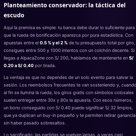
Planteamiento conservador: la táctica del
escudo
Aquí la premisa es simple: tu banca debe durar lo suficiente para
que la rueda de bonificación aparezca por pura estadística. Con
apuestas entre el
0.5 % y el 2 %
de tu presupuesto total por giro,
consigues entre 500 y 1000 intentos con un colchón decente. Si
llegas a AlpacaZone con S/ 200, hablamos de mantenerte en
S/
0.20 a S/ 0.40
por tirada.
La ventaja es que no dependes de un solo evento para salvar la
sesión. Los reembolsos frecuentes te van sosteniendo y, cuand
al fin se ilumina la rueda, los giros gratis con símbolos colosales
suelen entregar entre 30x y 80x la apuesta. Con esos números,
un bono conseguido con S/ 0.40 puede significar S/ 32 limpios,
que ya duplican un buy-in pequeño y te permiten retirar ganancia
sin haber pasado sobresaltos.
Lo sacrificado: las partidas se vuelven largas, a veces casi