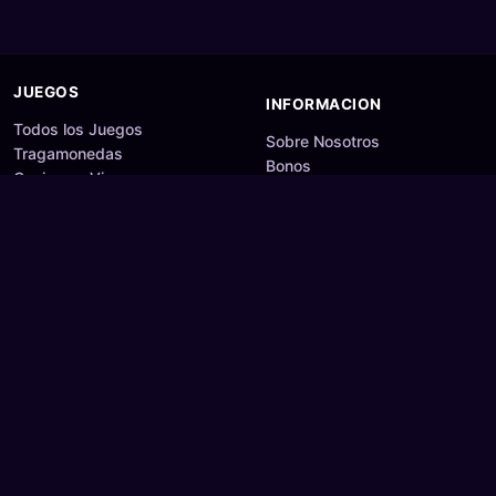
JUEGOS
INFORMACION
Todos los Juegos
Sobre Nosotros
Tragamonedas
Bonos
Casino en Vivo
Blog
Crash Games
Descargar App
Jackpots
LEGAL
Terminos y Condiciones
Politica de Privacidad
Juego Responsable
Contacto