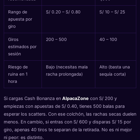
Rango de
S/ 0.20 – S/ 0.80
S/ 10 – S/ 25
apuesta por
giro
Giros
200 – 500
40 – 100
estimados por
sesión
Riesgo de
Bajo (necesitas mala
Alto (basta una
ruina en 1
racha prolongada)
sequía corta)
hora
Si cargas Cash Bonanza en
AlpacaZone
con S/ 200 y
empiezas con apuestas de S/ 0.40, tienes 500 balas para
esperar los scatters. Con ese colchón, las rachas secas duelen
menos. En cambio, si entras con S/ 600 y disparas S/ 15 por
giro, apenas 40 tiros te separan de la retirada. No es ni mejor
ni peor: es distinto.