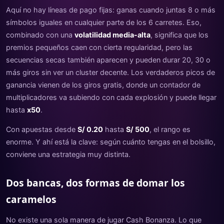
Aquí no hay líneas de pago fijas: ganas cuando juntas 8 o más
símbolos iguales en cualquier parte de los 6 carretes. Eso,
combinado con una
volatilidad media-alta
, significa que los
premios pequeños caen con cierta regularidad, pero las
secuencias secas también aparecen y pueden durar 20, 30 o
más giros sin ver un cluster decente. Los verdaderos picos de
ganancia vienen de los giros gratis, donde un contador de
multiplicadores va subiendo con cada explosión y puede llegar
hasta
x50
.
Con apuestas desde
S/ 0.20
hasta
S/ 500
, el rango es
enorme. Y ahí está la clave: según cuánto tengas en el bolsillo,
conviene una estrategia muy distinta.
Dos bancas, dos formas de domar los
caramelos
No existe una sola manera de jugar Cash Bonanza. Lo que