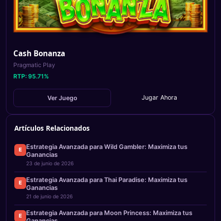
Cash Bonanza
Pragmatic Play
RTP:
95.71
%
Jugar Ahora
Ver Juego
Artículos Relacionados
Estrategia Avanzada para Wild Gambler: Maximiza tus
E
Ganancias
23 de junio de 2026
Estrategia Avanzada para Thai Paradise: Maximiza tus
E
Ganancias
21 de junio de 2026
Estrategia Avanzada para Moon Princess: Maximiza tus
E
Ganancias