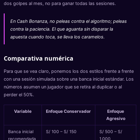
dos golpes al mes, no para ganar todas las sesiones.
En Cash Bonanza, no peleas contra el algoritmo; peleas
contra la paciencia. El que aguanta sin disparar la
apuesta cuando toca, se lleva los caramelos.
Comparativa numérica
Para que se vea claro, ponemos los dos estilos frente a frente
con una sesión simulada sobre una banca inicial estándar. Los
números asumen un jugador que se retira al duplicar o al
perder el 50%.
Variable
Enfoque Conservador
Enfoque
Agresivo
Banca inicial
S/ 100 – S/ 150
S/ 500 – S/
recomendada
1,000