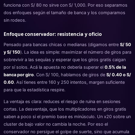
funciona con S/ 80 no sirve con S/ 1,000. Por eso separamos
dos enfoques según el tamaño de banca y los comparamos
sin rodeos.
Enfoque conservador: resistencia y oficio
Pensado para bancas chicas o medianas (digamos entre
S/ 50
y S/ 150
). La idea es simple: maximizar el número de giros para
sobrevivir a las sequías y esperar que los giros gratis caigan
por sí solos. Acá la apuesta no debería superar el
0.5% de la
banca por giro
. Con S/ 100, hablamos de giros de
S/ 0.40 o S/
0.60
. Así tienes entre 160 y 250 intentos, margen suficiente
para que la estadística respire.
La ventaja es clara: reduces el riesgo de ruina en sesiones
cortas. La desventaja, que los multiplicadores en giros gratis
saben a poco si el premio base es minúsculo. Un x20 sobre un
cluster de bajo valor no cambia la noche. Por eso el
conservador no persigue el golpe de suerte, sino que acumula