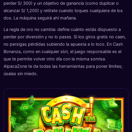
perder S/ 300) y un objetivo de ganancia (como duplicar o
alcanzar S/ 1,200) y retírate cuando toques cualquiera de los
dos. La máquina seguirá ahí mañana.
La regla de oro no cambia: define cuánto estás dispuesto a
perder por diversión y no lo pases. Si los giros gratis no caen,
no persigas pérdidas subiendo la apuesta a lo loco. En Cash
Bonanza, como en cualquier slot, el juego responsable es el
que te permite volver otro día con la misma sonrisa.
AlpacaZone te da todas las herramientas para poner límites;
úsalas sin miedo.