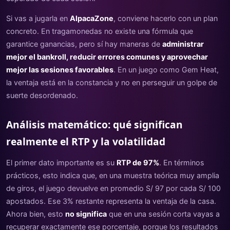
Si vas a jugarla en
AlpacaZone
, conviene hacerlo con un plan
concreto. En tragamonedas no existe una fórmula que
garantice ganancias, pero sí hay maneras de
administrar
mejor el bankroll, reducir errores comunes y aprovechar
mejor las sesiones favorables
. En un juego como Gem Heat,
la ventaja está en la constancia y no en perseguir un golpe de
suerte desordenado.
Análisis matemático: qué significan
realmente el RTP y la volatilidad
El primer dato importante es su
RTP de 97%
. En términos
prácticos, esto indica que, en una muestra teórica muy amplia
de giros, el juego devuelve en promedio S/ 97 por cada S/ 100
apostados. Ese 3% restante representa la ventaja de la casa.
Ahora bien, esto
no significa
que en una sesión corta vayas a
recuperar exactamente ese porcentaje, porque los resultados