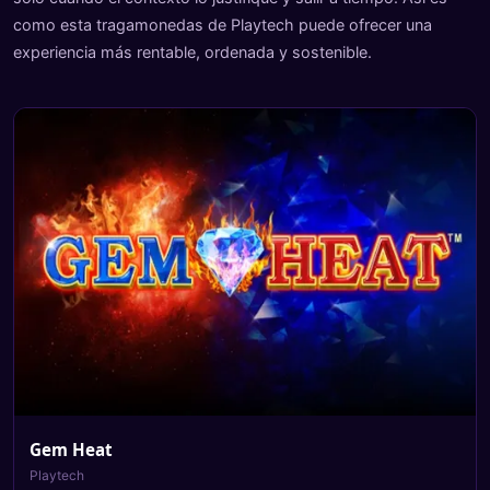
como esta tragamonedas de Playtech puede ofrecer una
experiencia más rentable, ordenada y sostenible.
Gem Heat
Playtech