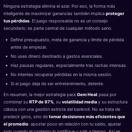
Ninguna estrategia elimina el azar. Por eso, la forma más
inteligente de maximizar ganancias también implica
proteger
tus pérdidas
. El juego responsable no es un consejo
secundario; es parte central de cualquier método serio.
Define presupuesto, meta de ganancia y límite de pérdida
antes de empezar.
No uses dinero destinado a gastos esenciales.
Haz pausas regulares, especialmente tras rachas intensas.
No intentes recuperar pérdidas en la misma sesión.
Si el juego deja de ser entretenimiento, detente.
En resumen, la mejor estrategia para
Gem Heat
pasa por
combinar su
RTP de 97%
, su
volatilidad media
y su estructura
clásica con una gestión estricta del bankroll. No se trata de
predecir giros, sino de
tomar decisiones más eficientes que
el promedio
: apostar poco en relación con tu saldo, ajustar
solo cuando el contexto lo justifique y salir a tiempo. Así es