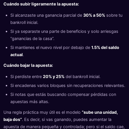
Cuándo subir ligeramente la apuesta:
Si alcanzaste una ganancia parcial de
30% a 50%
sobre tu
bankroll inicial.
Si ya separaste una parte de beneficios y solo arriesgas
“ganancias de la casa”.
Si mantienes el nuevo nivel por debajo de
1.5% del saldo
actual
.
Cuándo bajar la apuesta:
Si perdiste entre
20% y 25%
del bankroll inicial.
Si encadenas varios bloques sin recuperaciones relevantes.
Si notas que estás buscando compensar pérdidas con
apuestas más altas.
Una regla práctica muy útil es el modelo
“sube una unidad,
baja dos”
. Es decir, si vas ganando, puedes aumentar la
apuesta de manera pequeña y controlada; pero si el saldo cae,