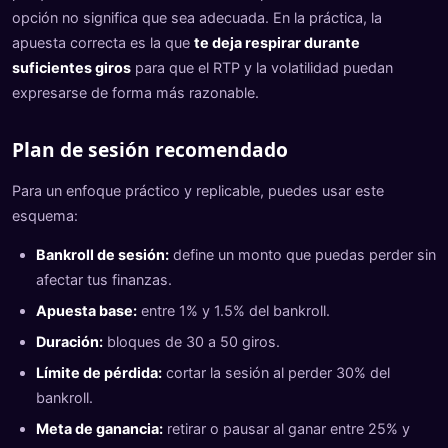
opción no significa que sea adecuada. En la práctica, la
apuesta correcta es la que
te deja respirar durante
suficientes giros
para que el RTP y la volatilidad puedan
expresarse de forma más razonable.
Plan de sesión recomendado
Para un enfoque práctico y replicable, puedes usar este
esquema:
Bankroll de sesión:
define un monto que puedas perder sin
afectar tus finanzas.
Apuesta base:
entre 1% y 1.5% del bankroll.
Duración:
bloques de 30 a 50 giros.
Límite de pérdida:
cortar la sesión al perder 30% del
bankroll.
Meta de ganancia:
retirar o pausar al ganar entre 25% y