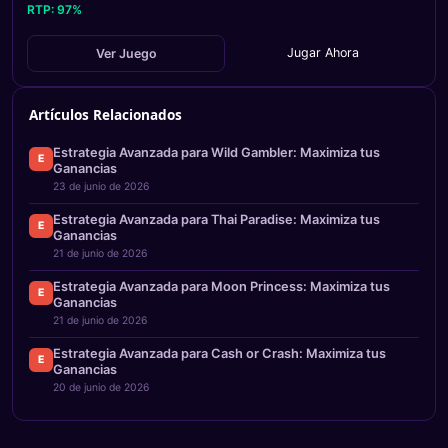
RTP:
97
%
Jugar Ahora
Ver Juego
Artículos Relacionados
Estrategia Avanzada para Wild Gambler: Maximiza tus
E
Ganancias
23 de junio de 2026
Estrategia Avanzada para Thai Paradise: Maximiza tus
E
Ganancias
21 de junio de 2026
Estrategia Avanzada para Moon Princess: Maximiza tus
E
Ganancias
21 de junio de 2026
Estrategia Avanzada para Cash or Crash: Maximiza tus
E
Ganancias
20 de junio de 2026