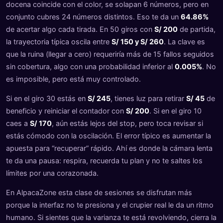
docena coincide con el color, se solapan 6 números, pero en
conjunto cubres 24 números distintos. Eso te da un
64.86%
de acertar algo cada tirada. En 50 giros con
S/ 200
de partida,
la trayectoria típica oscila entre
S/ 150 y S/ 260
. La clave es
que la ruina (llegar a cero) requeriría más de 15 fallos seguidos
sin cobertura, algo con una probabilidad inferior al
0.005%
. No
es imposible, pero está muy controlado.
Si en el giro 30 estás en
S/ 245
, tienes luz para retirar
S/ 45
de
beneficio y reiniciar el contador con
S/ 200
. Si en el giro 10
caes a
S/ 170
, aún estás lejos del stop, pero toca revisar si
estás cómodo con la oscilación. El error típico es aumentar la
apuesta para “recuperar” rápido. Ahí es donde la cámara lenta
te da una pausa: respira, recuerda tu plan y no te saltes los
límites por una corazonada.
En AlpacaZone esta clase de sesiones se disfrutan más
porque la interfaz no te presiona y el crupier real le da un ritmo
humano. Si sientes que la varianza te está revolviendo, cierra la