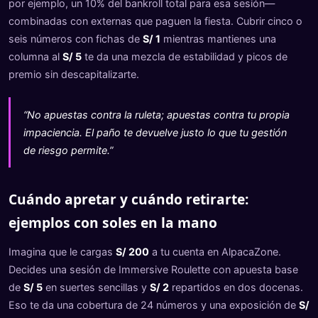
por ejemplo, un 10% del bankroll total para esa sesión—
combinadas con externas que paguen la fiesta. Cubrir cinco o
seis números con fichas de
S/ 1
mientras mantienes una
columna al
S/ 5
te da una mezcla de estabilidad y picos de
premio sin descapitalizarte.
“No apuestas contra la ruleta; apuestas contra tu propia
impaciencia. El paño te devuelve justo lo que tu gestión
de riesgo permite.”
Cuándo apretar y cuándo retirarte:
ejemplos con soles en la mano
Imagina que le cargas
S/ 200
a tu cuenta en AlpacaZone.
Decides una sesión de Immersive Roulette con apuesta base
de
S/ 5
en suertes sencillas y
S/ 2
repartidos en dos docenas.
Eso te da una cobertura de 24 números y una exposición de
S/