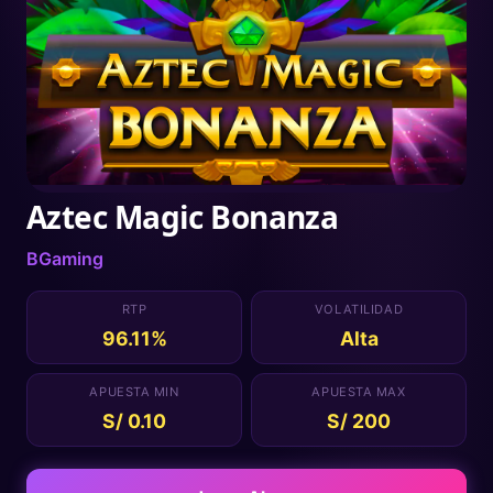
Aztec Magic Bonanza
BGaming
RTP
VOLATILIDAD
96.11%
Alta
APUESTA MIN
APUESTA MAX
S/ 0.10
S/ 200