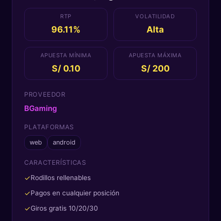
RTP
VOLATILIDAD
96.11%
Alta
APUESTA MÍNIMA
APUESTA MÁXIMA
S/ 0.10
S/ 200
PROVEEDOR
BGaming
PLATAFORMAS
web
android
CARACTERÍSTICAS
✓
Rodillos rellenables
✓
Pagos en cualquier posición
✓
Giros gratis 10/20/30