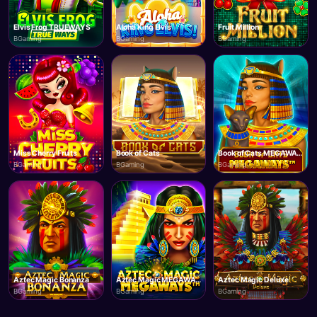
Elvis Frog TRUEWAYS
Aloha King Elvis
Fruit Million
BGaming
BGaming
BGaming
Miss Cherry Fruits
Book of Cats
Book of Cats MEGAWAYS
BGaming
BGaming
BGaming
Aztec Magic Bonanza
Aztec Magic MEGAWAYS
Aztec Magic Deluxe
BGaming
BGaming
BGaming