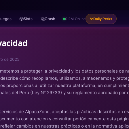
Juegos
🎲
Slots
🚀
Crash
✨
0.2M Online
Daily Perks
ivacidad
ero de 2025
etemos a proteger la privacidad y los datos personales de n
d describe cómo recopilamos, utilizamos, almacenamos y prot
os proporcionas al utilizar nuestra plataforma, en cumplimient
nales del Perú (Ley N° 29733) y su reglamento aprobado por e
.
 servicios de
AlpacaZone
, aceptas las prácticas descritas en es
cumento con atención y consultar periódicamente esta págin
reflejar cambios en nuestras prácticas o en la normativa aplic