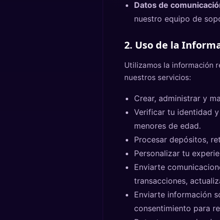
Datos de comunicació
nuestro equipo de sopor
2. Uso de la Inform
Utilizamos la información r
nuestros servicios:
Crear, administrar y m
Verificar tu identidad 
menores de edad.
Procesar depósitos, re
Personalizar tu experi
Enviarte comunicacione
transacciones, actuali
Enviarte información s
consentimiento para re