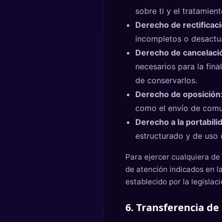
sobre ti y el tratamien
Derecho de rectificaci
incompletos o desactu
Derecho de cancelaci
necesarios para la fina
de conservarlos.
Derecho de oposición
como el envío de comu
Derecho a la portabili
estructurado y de uso
Para ejercer cualquiera de
de atención indicados en l
establecido por la legislac
6. Transferencia de