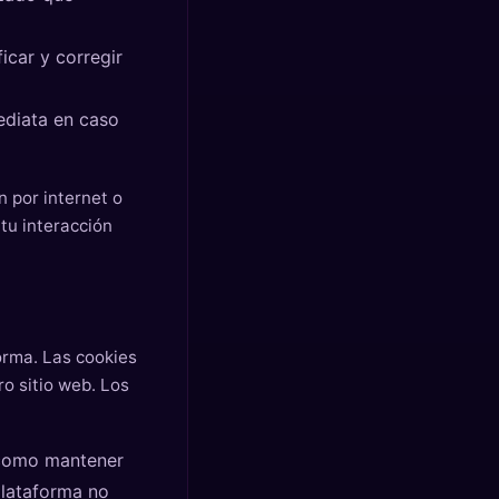
icar y corregir
ediata en caso
 por internet o
tu interacción
orma. Las cookies
o sitio web. Los
 como mantener
 plataforma no