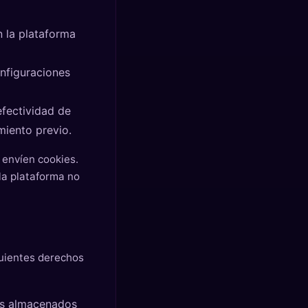
n la plataforma
onfiguraciones
efectividad de
miento previo.
 envíen cookies.
 la plataforma no
guientes derechos
os almacenados