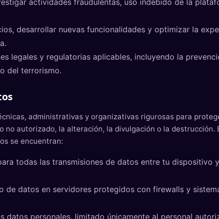
vestigar actividades fraudulentas, uso indebido de la plata
ios, desarrollar nuevas funcionalidades y optimizar la expe
a.
es legales y regulatorias aplicables, incluyendo la prevenc
o del terrorismo.
tos
icas, administrativas y organizativas rigurosas para proteg
 no autorizado, la alteración, la divulgación o la destrucción.
os se encuentran:
ara todas las transmisiones de datos entre tu dispositivo 
 de datos en servidores protegidos con firewalls y sistem
os datos personales, limitado únicamente al personal autor