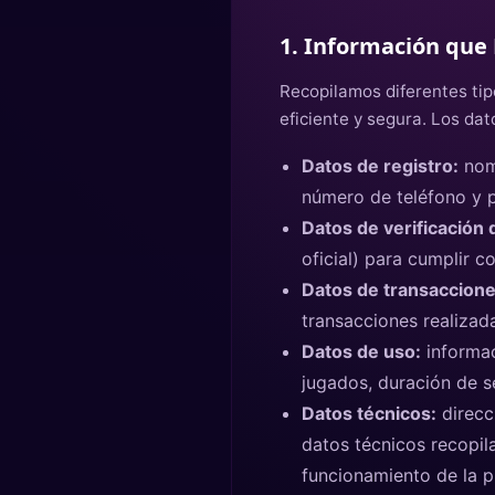
1. Información que
Recopilamos diferentes tip
eficiente y segura. Los da
Datos de registro:
nomb
número de teléfono y pa
Datos de verificación 
oficial) para cumplir c
Datos de transaccione
transacciones realizad
Datos de uso:
informac
jugados, duración de s
Datos técnicos:
direcci
datos técnicos recopil
funcionamiento de la p