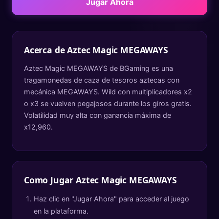
Jugar Ahora
Acerca de
Aztec Magic MEGAWAYS
Aztec Magic MEGAWAYS de BGaming es una
tragamonedas de caza de tesoros aztecas con
mecánica MEGAWAYS. Wild con multiplicadores x2
o x3 se vuelven pegajosos durante los giros gratis.
Volatilidad muy alta con ganancia máxima de
x12,960.
Como Jugar
Aztec Magic MEGAWAYS
Haz clic en "Jugar Ahora" para acceder al juego
en la plataforma.