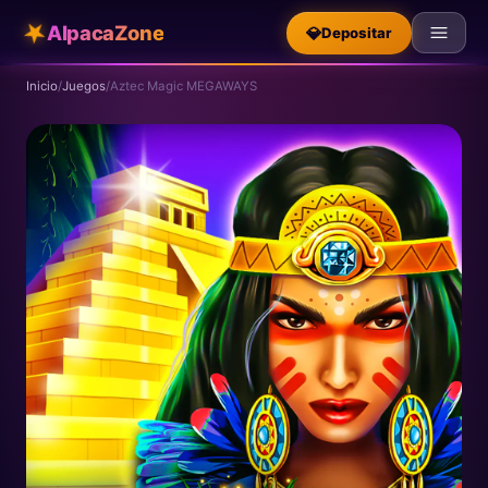
★
AlpacaZone
💎
Depositar
Inicio
/
Juegos
/
Aztec Magic MEGAWAYS