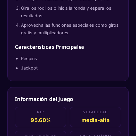
Gira los rodillos o inicia la ronda y espera los
resultados.
Aprovecha las funciones especiales como giros
gratis y multiplicadores.
Caracteristicas Principales
Respins
Jackpot
Información del Juego
RTP
VOLATILIDAD
95.60%
media-alta
APUESTA MÍNIMA
APUESTA MÁXIMA