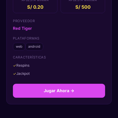
S/ 0.20
S/ 500
PROVEEDOR
Red Tiger
PLATAFORMAS
web
android
CARACTERÍSTICAS
✓
Respins
✓
Jackpot
Jugar Ahora →