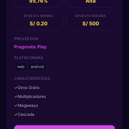
95.76%
Alta
APUESTA MÍNIMA
APUESTA MÁXIMA
S/ 0.20
S/ 500
PROVEEDOR
Pragmatic Play
PLATAFORMAS
web
android
CARACTERÍSTICAS
✓
Giros Gratis
✓
Multiplicadores
✓
Megaways
✓
Cascada