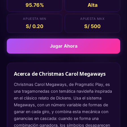
95.76%
Alta
APUESTA MIN
APUESTA MAX
S/ 0.20
S/ 500
Jugar Ahora
Acerca de
Christmas Carol Megaways
Christmas Carol Megaways, de Pragmatic Play, es
una tragamonedas con temática navideña inspirada
en el clásico relato de Dickens. Usa el sistema
Megaways, con un número variable de formas de
ganar en cada giro, y combina esta mecánica con
ganancias en cascada: cuando se forma una
combinación ganadora, los símbolos desaparecen