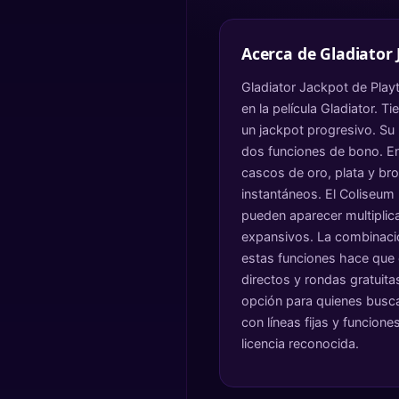
Acerca de
Gladiator
Gladiator Jackpot de Pla
en la película Gladiator. T
un jackpot progresivo. Su 
dos funciones de bono. En
cascos de oro, plata y br
instantáneos. El Coliseum 
pueden aparecer multiplic
expansivos. La combinaci
estas funciones hace que 
directos y rondas gratuit
opción para quienes buscan
con líneas fijas y funcion
licencia reconocida.