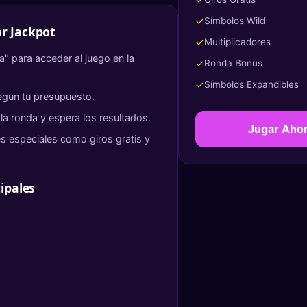
✓
Símbolos Wild
or Jackpot
✓
Multiplicadores
a" para acceder al juego en la
✓
Ronda Bonus
✓
Símbolos Expandibles
egun tu presupuesto.
ia la ronda y espera los resultados.
Jugar Aho
s especiales como giros gratis y
cipales