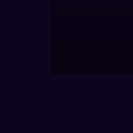
➤
LEGAL
Terminos y Condiciones