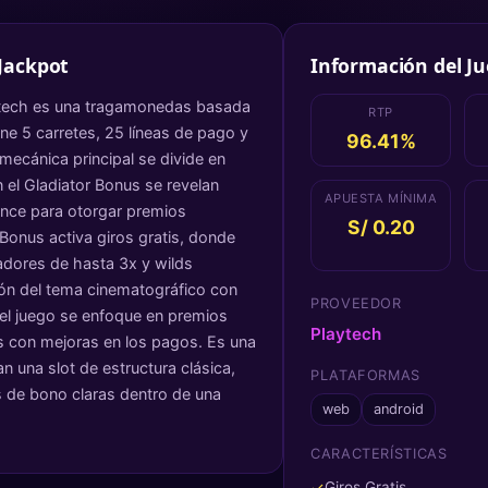
 Jackpot
Información del J
ytech es una tragamonedas basada
RTP
iene 5 carretes, 25 líneas de pago y
96.41%
mecánica principal se divide en
 el Gladiator Bonus se revelan
APUESTA MÍNIMA
once para otorgar premios
S/ 0.20
Bonus activa giros gratis, donde
adores de hasta 3x y wilds
ón del tema cinematográfico con
PROVEEDOR
el juego se enfoque en premios
Playtech
as con mejoras en los pagos. Es una
 una slot de estructura clásica,
PLATAFORMAS
es de bono claras dentro de una
web
android
CARACTERÍSTICAS
✓
Giros Gratis