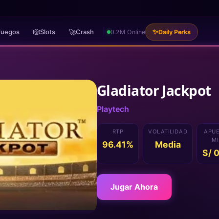
Juegos
🎲
Slots
🚀
Crash
✨
0.2M Online
Daily Perks
Gladiator Jackpot
Playtech
RTP
VOLATILIDAD
APU
M
96.41%
Media
S/ 
Jugar Ahora