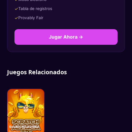
✓
Tabla de registros
✓
Provably Fair
Jugar Ahora →
Juegos Relacionados
Scratch Alpaca Gold
BGaming