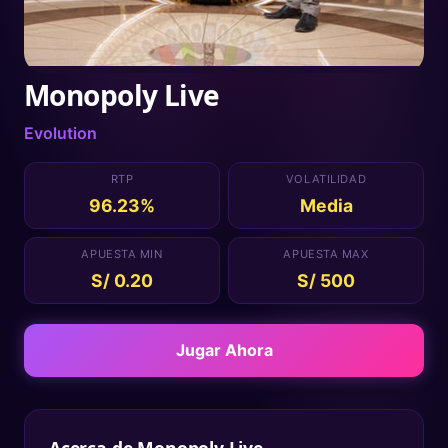
Monopoly Live
Evolution
RTP
VOLATILIDAD
96.23%
Media
APUESTA MIN
APUESTA MAX
S/ 0.20
S/ 500
Jugar Ahora