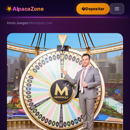
★
AlpacaZone
💎
Depositar
Inicio
/
Juegos
/
Monopoly Live