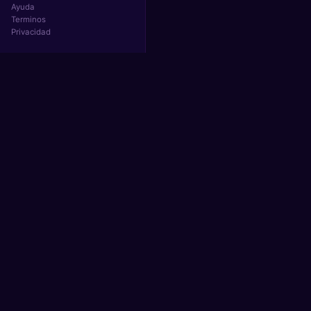
Ayuda
Terminos
Privacidad
JUEGOS
Todos los Juegos
Tragamonedas
Casino en Vivo
Crash Games
Jackpots