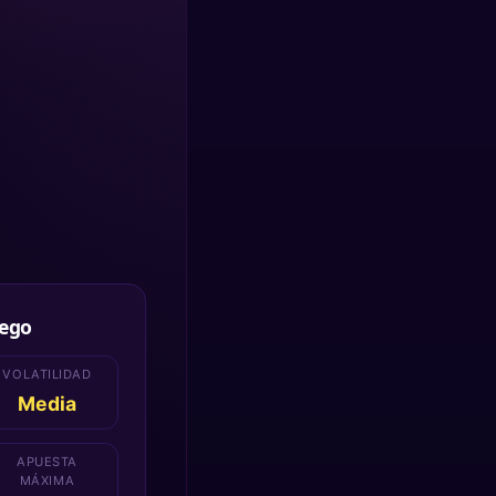
uego
VOLATILIDAD
Media
APUESTA
MÁXIMA