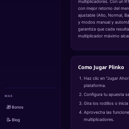
multiplicadores. Con un R
con mejor retorno del me
ajustable (Alto, Normal, Baj
y modos manual y automáti
garantiza que cada resulta
multiplicador máximo alca
Como Jugar
Plinko
Haz clic en "Jugar Ahor
plataforma.
Configura tu apuesta s
MAS
Gira los rodillos o inic
🎁
Bonos
Aprovecha las funcione
multiplicadores.
📝
Blog