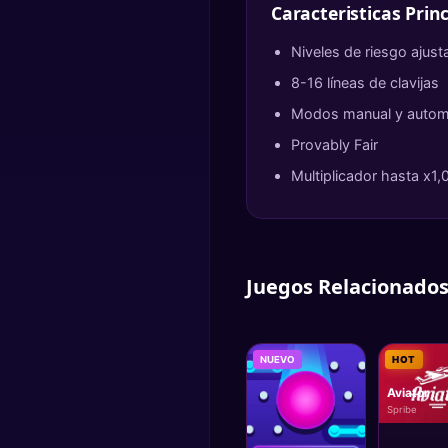
Caracteristicas Prin
Niveles de riesgo ajust
8-16 líneas de clavijas
Modos manual y autom
Provably Fair
Multiplicador hasta x1,
Juegos Relacionado
NUEVO
HOT
Aviator
Spribe