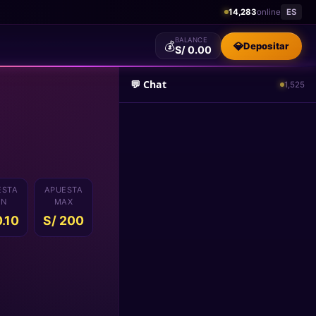
14,283
online
ES
BALANCE
💰
💎
Depositar
S/ 0.00
💬 Chat
1,525
ESTA
APUESTA
IN
MAX
0.10
S/ 200