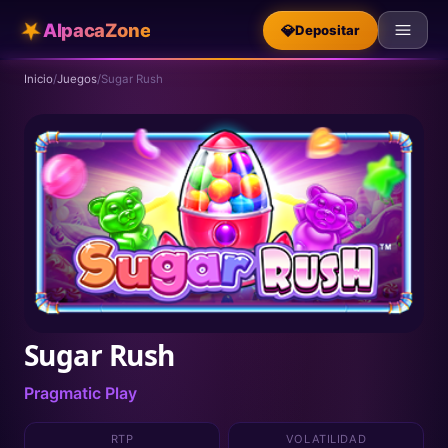
★
AlpacaZone
💎
Depositar
Inicio
/
Juegos
/
Sugar Rush
Sugar Rush
Pragmatic Play
RTP
VOLATILIDAD