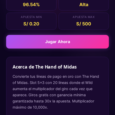
96.54%
Alta
APUESTA MIN
APUESTA MAX
S/ 0.20
S/ 500
Jugar Ahora
Acerca de
The Hand of Midas
Convierte tus líneas de pago en oro con The Hand
of Midas. Slot 5x3 con 20 líneas donde el Wild
aumenta el multiplicador del giro cada vez que
aparece. Giros gratis con ganancia mínima
garantizada hasta 30x la apuesta. Multiplicador
máximo de 10,000x.