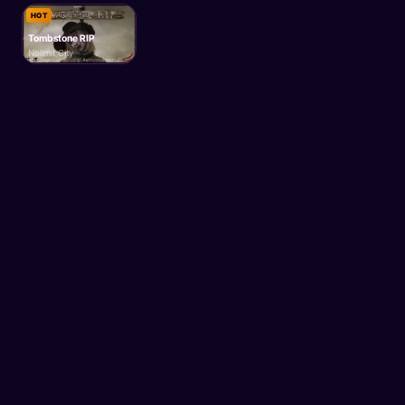
HOT
Tombstone RIP
Nolimit City