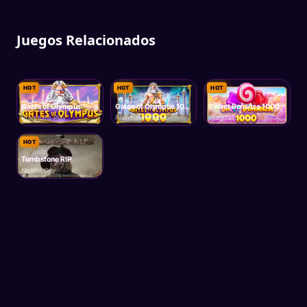
Juegos Relacionados
HOT
HOT
HOT
Gates of Olympus
Gates of Olympus 1000
Sweet Bonanza 1000
Pragmatic Play
Pragmatic Play
Pragmatic Play
HOT
Tombstone RIP
Nolimit City