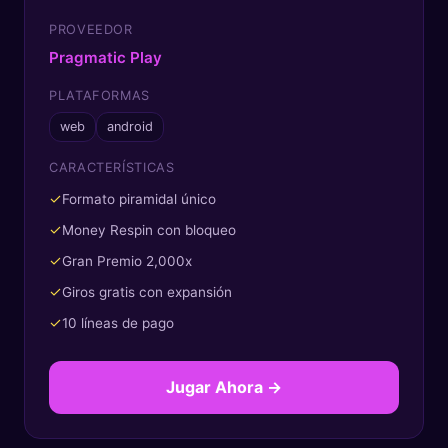
PROVEEDOR
Pragmatic Play
PLATAFORMAS
web
android
CARACTERÍSTICAS
✓
Formato piramidal único
✓
Money Respin con bloqueo
✓
Gran Premio 2,000x
✓
Giros gratis con expansión
✓
10 líneas de pago
Jugar Ahora →