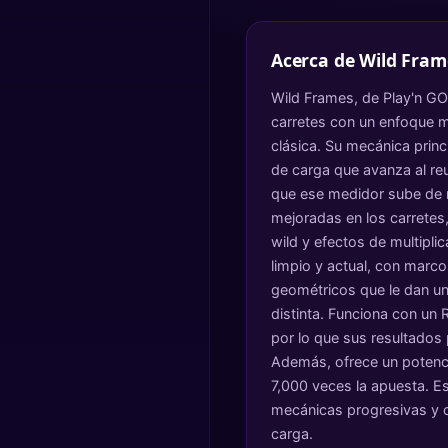
Acerca de
Wild Fram
Wild Frames, de Play'n G
carretes con un enfoque 
clásica. Su mecánica princ
de carga que avanza al re
que ese medidor sube de n
mejoradas en los carretes
wild y efectos de multipli
limpio y actual, con marc
geométricos que le dan un
distinta. Funciona con un 
por lo que sus resultados
Además, ofrece un potenc
7,000 veces la apuesta. E
mecánicas progresivas y c
carga.