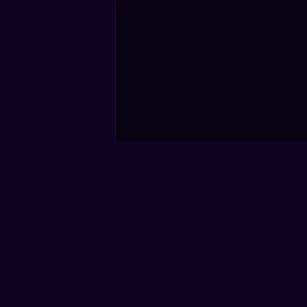
➤
LEGAL
Terminos y Condiciones
Politica de Privacidad
Juego Responsable