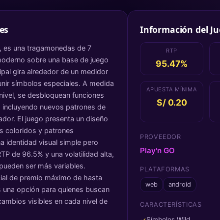
es
Información del J
O, es una tragamonedas de 7
RTP
moderno sobre una base de juego
95.47%
ipal gira alrededor de un medidor
unir símbolos especiales. A medida
APUESTA MÍNIMA
ivel, se desbloquean funciones
S/ 0.20
, incluyendo nuevos patrones de
cador. El juego presenta un diseño
os coloridos y patrones
PROVEEDOR
a identidad visual simple pero
Play'n GO
RTP de 96.5% y una volatilidad alta,
 pueden ser más variables.
PLATAFORMAS
ial de premio máximo de hasta
web
android
s una opción para quienes buscan
ambios visibles en cada nivel de
CARACTERÍSTICAS
✓
Símbolos Wild