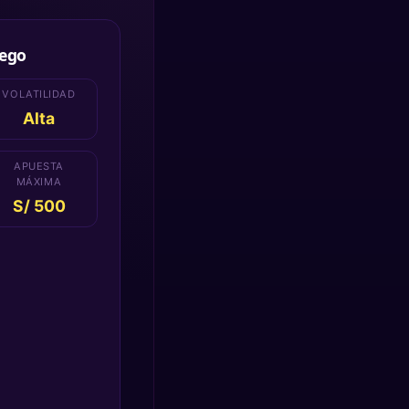
uego
VOLATILIDAD
Alta
APUESTA
MÁXIMA
S/ 500