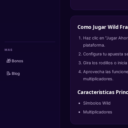
Como Jugar
Wild Fr
Haz clic en "Jugar Ahor
plataforma.
MAS
Configura tu apuesta s
🎁
Bonos
Gira los rodillos o inic
Aprovecha las funcione
📝
Blog
multiplicadores.
Caracteristicas Prin
Símbolos Wild
Multiplicadores