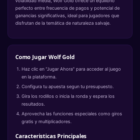
volatilidad media, Wolf Gold ofrece un equilibrio
perfecto entre frecuencia de pagos y potencial de
ganancias significativas, ideal para jugadores que
disfrutan de la temática de naturaleza salvaje.
Como Jugar
Wolf Gold
Haz clic en "Jugar Ahora" para acceder al juego
en la plataforma.
Configura tu apuesta segun tu presupuesto.
Gira los rodillos o inicia la ronda y espera los
resultados.
Aprovecha las funciones especiales como giros
gratis y multiplicadores.
Caracteristicas Principales