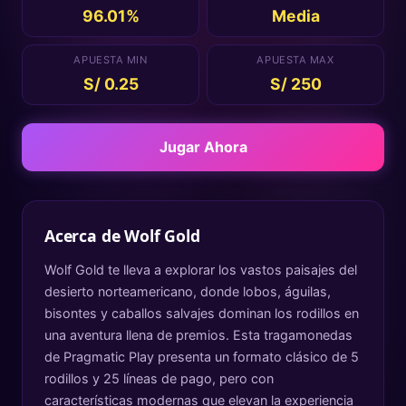
96.01%
Media
APUESTA MIN
APUESTA MAX
S/ 0.25
S/ 250
Jugar Ahora
Acerca de
Wolf Gold
Wolf Gold te lleva a explorar los vastos paisajes del
desierto norteamericano, donde lobos, águilas,
bisontes y caballos salvajes dominan los rodillos en
una aventura llena de premios. Esta tragamonedas
de Pragmatic Play presenta un formato clásico de 5
rodillos y 25 líneas de pago, pero con
características modernas que elevan la experiencia