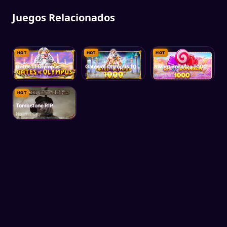
Juegos Relacionados
HOT
HOT
HOT
Gates of Olympus
Gates of Olympus 1000
Sweet Bonanza 1000
Pragmatic Play
Pragmatic Play
Pragmatic Play
HOT
Tombstone RIP
Nolimit City