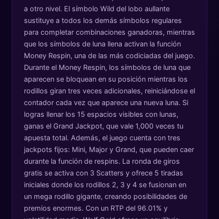
a otro nivel. El símbolo Wild del lobo aullante
sustituye a todos los demás símbolos regulares
para completar combinaciones ganadoras, mientras
que los símbolos de luna llena activan la función
Money Respin, una de las más codiciadas del juego.
Durante el Money Respin, los símbolos de luna que
aparecen se bloquean en su posición mientras los
rodillos giran tres veces adicionales, reiniciándose el
contador cada vez que aparece una nueva luna. Si
logras llenar los 15 espacios visibles con lunas,
ganas el Grand Jackpot, que vale 1,000 veces tu
apuesta total. Además, el juego cuenta con tres
jackpots fijos: Mini, Major y Grand, que pueden caer
durante la función de respins. La ronda de giros
gratis se activa con 3 Scatters y ofrece 5 tiradas
iniciales donde los rodillos 2, 3 y 4 se fusionan en
un mega rodillo gigante, creando posibilidades de
premios enormes. Con un RTP del 96.01% y