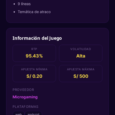
9 líneas
Temática de atraco
Información del Juego
RTP
VOLATILIDAD
95.43%
Alta
APUESTA MÍNIMA
APUESTA MÁXIMA
S/ 0.20
S/ 500
PROVEEDOR
Microgaming
PLATAFORMAS
web
android