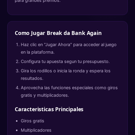
para grandes premios.
Como Jugar
Break da Bank Again
Haz clic en "Jugar Ahora" para acceder al juego
en la plataforma.
Configura tu apuesta segun tu presupuesto.
Gira los rodillos o inicia la ronda y espera los
resultados.
Aprovecha las funciones especiales como giros
gratis y multiplicadores.
Caracteristicas Principales
Giros gratis
Multiplicadores