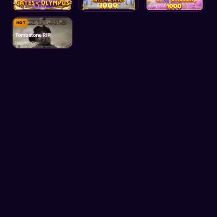
Pragmatic Play
Pragmatic Play
Pragmatic Play
HOT
Tombstone RIP
Nolimit City