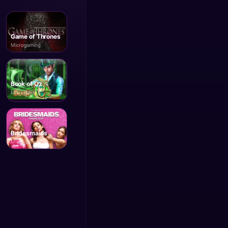
Game of Thrones
Microgaming
Book of Oz
Microgaming
Bridesmaids
Microgaming