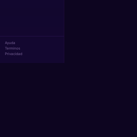
Ayuda
Terminos
Privacidad
JUEGOS
Todos los Juegos
Tragamonedas
Casino en Vivo
Crash Games