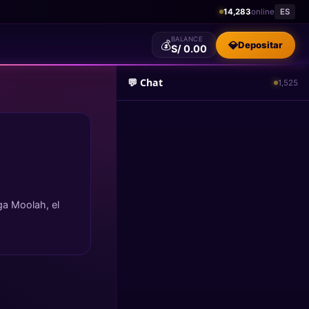
14,283
online
ES
BALANCE
💰
💎
Depositar
S/ 0.00
💬 Chat
1,525
ga Moolah, el